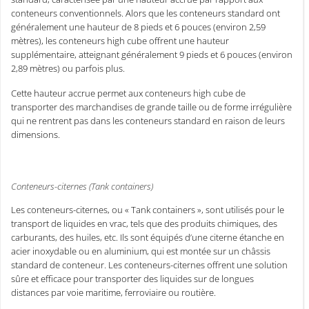
conteneurs conventionnels. Alors que les conteneurs standard ont
généralement une hauteur de 8 pieds et 6 pouces (environ 2,59
mètres), les conteneurs high cube offrent une hauteur
supplémentaire, atteignant généralement 9 pieds et 6 pouces (environ
2,89 mètres) ou parfois plus.
Cette hauteur accrue permet aux conteneurs high cube de
transporter des marchandises de grande taille ou de forme irrégulière
qui ne rentrent pas dans les conteneurs standard en raison de leurs
dimensions.
Conteneurs-citernes (Tank containers)
Les conteneurs-citernes, ou « Tank containers », sont utilisés pour le
transport de liquides en vrac, tels que des produits chimiques, des
carburants, des huiles, etc. Ils sont équipés d’une citerne étanche en
acier inoxydable ou en aluminium, qui est montée sur un châssis
standard de conteneur. Les conteneurs-citernes offrent une solution
sûre et efficace pour transporter des liquides sur de longues
distances par voie maritime, ferroviaire ou routière.