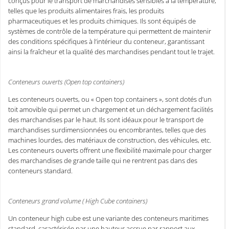
conçus pour le transport de marchandises sensibles à la température,
telles que les produits alimentaires frais, les produits
pharmaceutiques et les produits chimiques. Ils sont équipés de
systèmes de contrôle de la température qui permettent de maintenir
des conditions spécifiques à l’intérieur du conteneur, garantissant
ainsi la fraîcheur et la qualité des marchandises pendant tout le trajet.
Conteneurs ouverts (Open top containers)
Les conteneurs ouverts, ou « Open top containers », sont dotés d’un
toit amovible qui permet un chargement et un déchargement facilités
des marchandises par le haut. Ils sont idéaux pour le transport de
marchandises surdimensionnées ou encombrantes, telles que des
machines lourdes, des matériaux de construction, des véhicules, etc.
Les conteneurs ouverts offrent une flexibilité maximale pour charger
des marchandises de grande taille qui ne rentrent pas dans des
conteneurs standard.
Conteneurs grand volume ( High Cube containers)
Un conteneur high cube est une variante des conteneurs maritimes
standard, caractérisée par une hauteur accrue par rapport aux