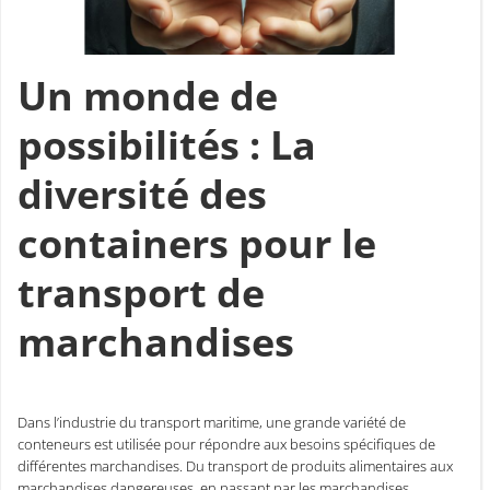
Un monde de
possibilités : La
diversité des
containers pour le
transport de
marchandises
Dans l’industrie du transport maritime, une grande variété de
conteneurs est utilisée pour répondre aux besoins spécifiques de
différentes marchandises. Du transport de produits alimentaires aux
marchandises dangereuses, en passant par les marchandises