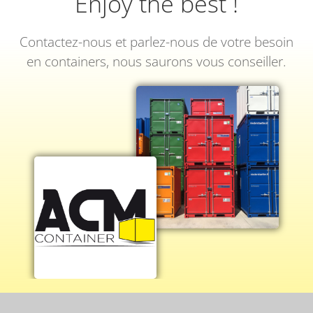
Enjoy the best !
Contactez-nous et parlez-nous de votre besoin
en containers, nous saurons vous conseiller.