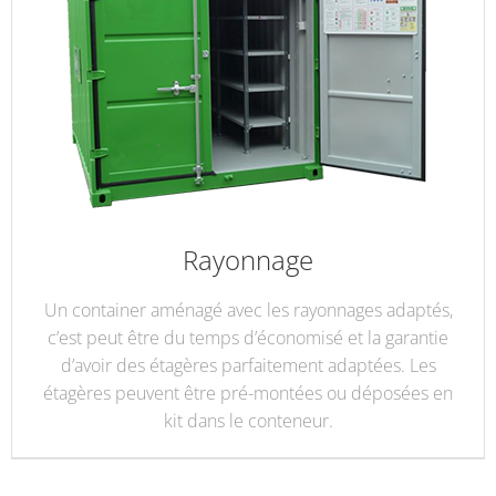
Rayonnage
Un container aménagé avec les rayonnages adaptés,
c’est peut être du temps d’économisé et la garantie
d’avoir des étagères parfaitement adaptées. Les
étagères peuvent être pré-montées ou déposées en
kit dans le conteneur.