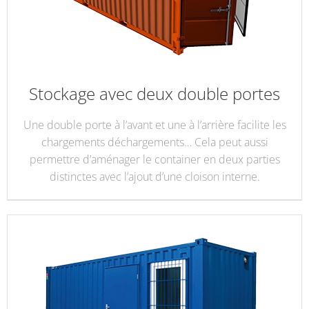
Stockage avec deux double portes
Une double porte à l’avant et une à l’arrière facilite les
chargements déchargements… Cela peut aussi
permettre d’aménager le container en deux parties
distinctes avec l’ajout d’une cloison interne.