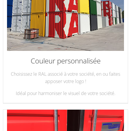
Couleur personnalisée
Choisissez le RAL associé à votre société, en ou faites
apposer votre logo !
Idéal pour harmoniser le visuel de votre société.