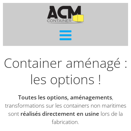
Aller
au
contenu
Container aménagé :
les options !
Toutes les options, aménagements
,
transformations sur les containers non maritimes
sont
réalisés directement en usine
lors de la
fabrication.