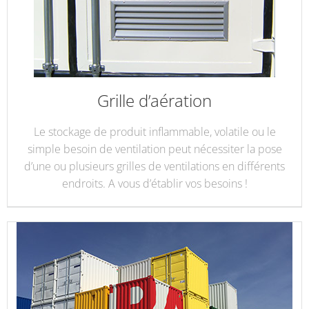
Grille d’aération
Le stockage de produit inflammable, volatile ou le
simple besoin de ventilation peut nécessiter la pose
d’une ou plusieurs grilles de ventilations en différents
endroits. A vous d’établir vos besoins !