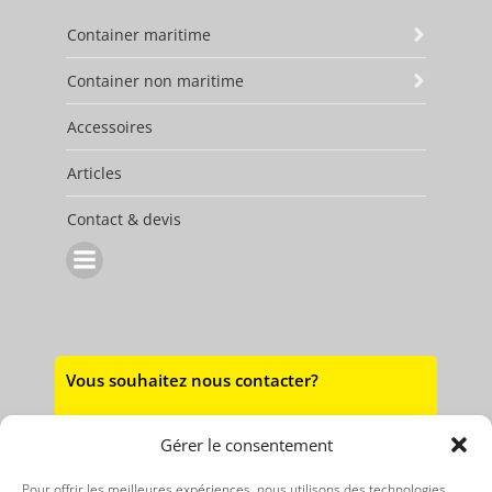
Container maritime
Container non maritime
Accessoires
Articles
Contact & devis
Vous souhaitez nous contacter?
Par mail :
Gérer le consentement
vasb@npz-pbagnvare.se
Pour offrir les meilleures expériences, nous utilisons des technologies