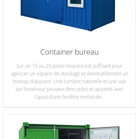
Container bureau
Sur un 15 ou 20 pieds l’espace est suffisant pour
agencer un espace de stockage et éventuellement un
bureau d’appoint. Une lumière naturelle et une vue
sur l’extérieur peuvent être utiles et apporté avec
l’ajout d’une fenêtre renforcée..