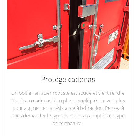
Protège cadenas
Un boitier en acier robuste est soudé et vient rendre
l’accès au cadenas bien plus compliqué. Un vrai plus
pour augmenter la résistance à l’effraction. Pensez à
nous demander le type de cadenas adapté à ce type
de fermeture !