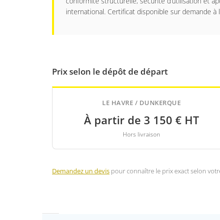
conformité structurelle, sécurité d’utilisation et a
international. Certificat disponible sur demande 
Prix selon le dépôt de départ
LE HAVRE / DUNKERQUE
À partir de 3 150 € HT
Hors livraison
Demandez un devis
pour connaître le prix exact selon votre