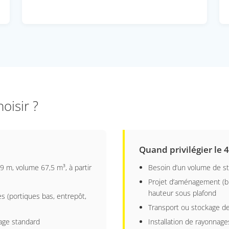
oisir ?
Quand privilégier le 
39 m, volume 67,5 m³, à partir
Besoin d’un volume de st
Projet d’aménagement (bur
hauteur sous plafond
es (portiques bas, entrepôt,
Transport ou stockage d
age standard
Installation de rayonnag