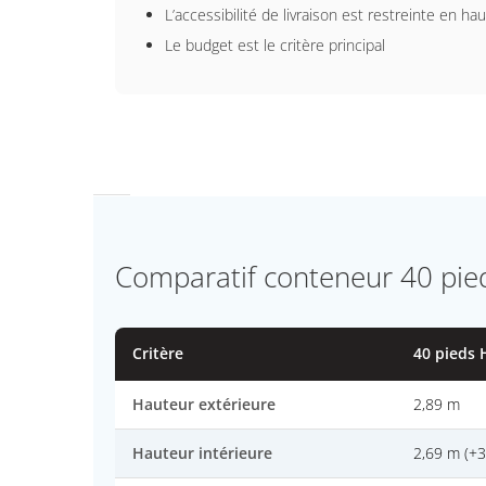
L’accessibilité de livraison est restreinte en ha
Le budget est le critère principal
Comparatif conteneur 40 pie
Critère
40 pieds
Hauteur extérieure
2,89 m
Hauteur intérieure
2,69 m (+