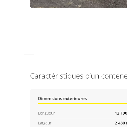
Caractéristiques d’un conten
Dimensions extérieures
Longueur
12 19
Largeur
2 430