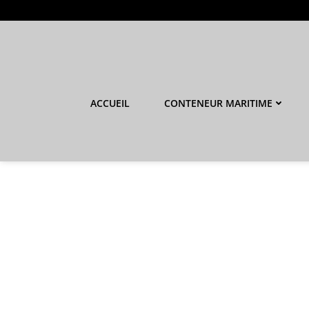
Aller
au
contenu
ACCUEIL
CONTENEUR MARITIME