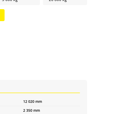
12 020 mm
2 350 mm