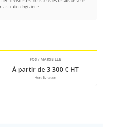
ntier. Transmettez-nous tous les détails de votre
 la solution logistique.
FOS / MARSEILLE
À partir de 3 300 € HT
Hors livraison