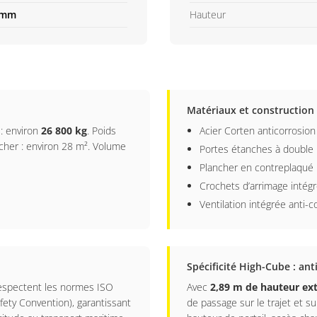
 mm
Hauteur
Matériaux et construction
 : environ
26 800 kg
. Poids
Acier Corten anticorrosion
cher : environ 28 m². Volume
Portes étanches à double 
Plancher en contreplaqué 
Crochets d’arrimage intég
Ventilation intégrée anti-
Spécificité High-Cube : ant
espectent les normes ISO
Avec
2,89 m de hauteur ext
afety Convention), garantissant
de passage sur le trajet et su